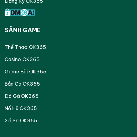
Đăng Ký OK365
SẢNH GAME
Thể Thao OK365
Casino OK365
Game Bài OK365
Bắn Cá OK365
Đá Gà OK365
Nổ Hũ OK365
Xổ Số OK365