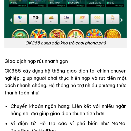
OK365 cung cấp kho trò chơi phong phú
Giao dịch nạp rút nhanh gọn
OK365 xây dựng hệ thống giao dịch tài chính chuyên
nghiệp, giúp người chơi thực hiện nạp và rút tiền một
cách nhanh chóng. Hệ thống hỗ trợ nhiều phương thức
thanh toán như:
Chuyển khoản ngân hàng: Liên kết với nhiều ngân
hàng nội địa giúp giao dịch thuận tiện hơn.
Ví điện tử: Hỗ trợ các ví phổ biến như MoMo,
ZaloPay, ViettelPay.