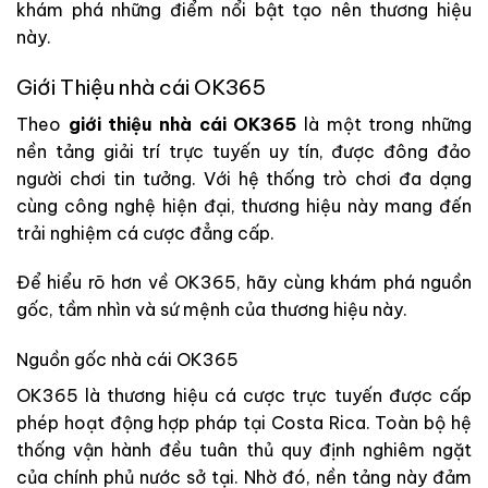
khám phá những điểm nổi bật tạo nên thương hiệu
này.
Giới Thiệu nhà cái OK365
Theo
giới thiệu nhà cái OK365
là một trong những
nền tảng giải trí trực tuyến uy tín, được đông đảo
người chơi tin tưởng. Với hệ thống trò chơi đa dạng
cùng công nghệ hiện đại, thương hiệu này mang đến
trải nghiệm cá cược đẳng cấp.
Để hiểu rõ hơn về OK365, hãy cùng khám phá nguồn
gốc, tầm nhìn và sứ mệnh của thương hiệu này.
Nguồn gốc nhà cái OK365
OK365 là thương hiệu cá cược trực tuyến được cấp
phép hoạt động hợp pháp tại Costa Rica. Toàn bộ hệ
thống vận hành đều tuân thủ quy định nghiêm ngặt
của chính phủ nước sở tại. Nhờ đó, nền tảng này đảm