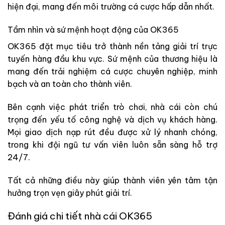
hiện đại, mang đến môi trường cá cược hấp dẫn nhất.
Tầm nhìn và sứ mệnh hoạt động của OK365
OK365 đặt mục tiêu trở thành nền tảng giải trí trực
tuyến hàng đầu khu vực. Sứ mệnh của thương hiệu là
mang đến trải nghiệm cá cược chuyên nghiệp, minh
bạch và an toàn cho thành viên.
Bên cạnh việc phát triển trò chơi, nhà cái còn chú
trọng đến yếu tố công nghệ và dịch vụ khách hàng.
Mọi giao dịch nạp rút đều được xử lý nhanh chóng,
trong khi đội ngũ tư vấn viên luôn sẵn sàng hỗ trợ
24/7.
Tất cả những điều này giúp thành viên yên tâm tận
hưởng trọn vẹn giây phút giải trí.
Đánh giá chi tiết nhà cái OK365