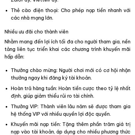
Thẻ cào điện thoại: Cho phép nạp tiền nhanh với
các nhà mạng lớn.
Nhiều ưu đãi cho thành viên
Nhằm mang đến lợi ích tối đa cho người tham gia, nền
tảng liên tục triển khai các chương trình khuyến mãi
hấp dẫn:
Thưởng chào mừng: Người chơi mới có cơ hội nhận
thưởng ngay khi đăng ký tài khoản.
Hoàn trả hàng tuần: Hoàn tiền cược theo tỷ lệ nhất
định, giúp giảm thiểu rủi ro tài chính.
Thưởng VIP: Thành viên lâu năm sẽ được tham gia
hệ thống VIP với nhiều quyền lợi độc quyền.
Khuyến mãi nạp tiền: Tặng thêm phần trăm giá trị
nạp vào tài khoản, áp dụng cho nhiều phương thức