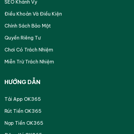
SEO Khánh Vy
Điều Khoản Và Điều Kiện
Chính Sách Bảo Mật
Quyền Riêng Tư
Chơi Có Trách Nhiệm
Miễn Trừ Trách Nhiệm
HƯỚNG DẪN
Tải App OK365
Rút Tiền OK365
Nạp Tiền OK365