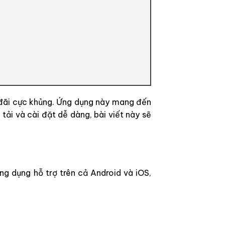
 đãi cực khủng. Ứng dụng này mang đến
tải và cài đặt dễ dàng, bài viết này sẽ
ng dụng hỗ trợ trên cả Android và iOS,