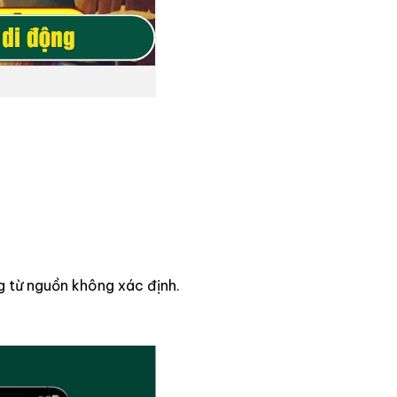
g từ nguồn không xác định.