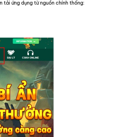
 tải ứng dụng từ nguồn chính thống: