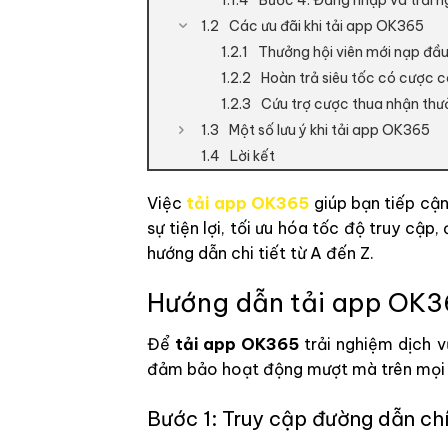
Các ưu đãi khi tải app OK365
Thưởng hội viên mới nạp đầ
Hoàn trả siêu tốc có cược c
Cứu trợ cược thua nhận thư
Một số lưu ý khi tải app OK365
Lời kết
Việc
tải app OK365
giúp bạn tiếp cận
sự tiện lợi, tối ưu hóa tốc độ truy cậ
hướng dẫn chi tiết từ A đến Z.
Hướng dẫn tải app OK3
Để
tải app OK365
trải nghiệm dịch v
đảm bảo hoạt động mượt mà trên mọi t
Bước 1: Truy cập đường dẫn ch