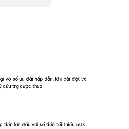
 vô số ưu đãi hấp dẫn. Khi cài đặt và
ỹ cứu trợ cược thua.
 tiền lần đầu với số tiền tối thiểu 50K,