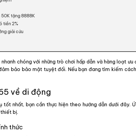
u 50K tặng 8888K
ó tiền 2%
ởng giải cứu
 nhanh chóng với những trò chơi hấp dẫn và hàng loạt ưu
p, đảm bảo bảo mật tuyệt đối. Nếu bạn đang tìm kiếm cách 
65 về di động
ụ tốt nhất, bạn cần thực hiện theo hướng dẫn dưới đây. Ứ
hiết bị.
ính thức