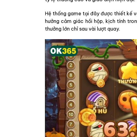
Hệ thống game tại đây được thiết kế v
hưởng cảm giác hồi hộp, kịch tính tro
thưởng lớn chỉ sau vài lượt quay.