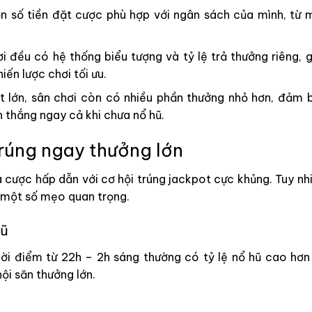
ọn số tiền đặt cược phù hợp với ngân sách của mình, từ 
ơi đều có hệ thống biểu tượng và tỷ lệ trả thưởng riêng, 
iến lược chơi tối ưu.
ot lớn, sân chơi còn có nhiều phần thưởng nhỏ hơn, đảm 
n thắng ngay cả khi chưa nổ hũ.
rúng ngay thưởng lớn
 cược hấp dẫn với cơ hội trúng jackpot cực khủng. Tuy nhi
 một số mẹo quan trọng.
hũ
ời điểm từ 22h – 2h sáng thường có tỷ lệ nổ hũ cao hơn
ội săn thưởng lớn.