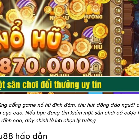
ững cổng game nổ hũ đình đám, thu hút đông đảo người c
g cực cao. Nếu bạn đang tìm kiếm một sân chơi cá cược 
đỉnh cao, đây chính là lựa chọn lý tưởng.
u88 hấp dẫn