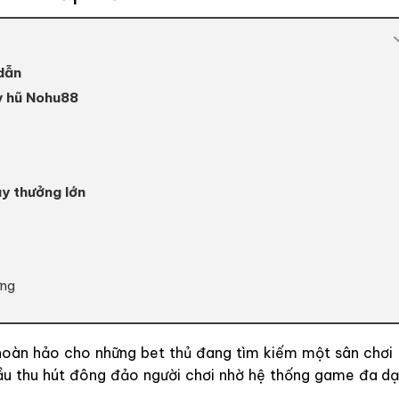
dẫn
y hũ Nohu88
y thưởng lớn
ừng
 hoàn hảo cho những bet thủ đang tìm kiếm một sân chơi 
 đầu thu hút đông đảo người chơi nhờ hệ thống game đa dạ