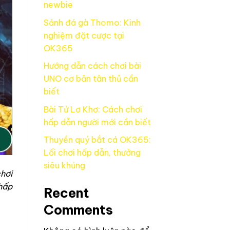
newbie
Sảnh đá gà Thomo: Kinh
nghiệm đặt cược tại
OK365
Hướng dẫn cách chơi bài
UNO cơ bản tân thủ cần
biết
Bài Tứ Lơ Khơ: Cách chơi
hấp dẫn người mới cần biết
Thuyền quý bắt cá OK365:
Lối chơi hấp dẫn, thưởng
siêu khủng
hơi
hấp
Recent
Comments