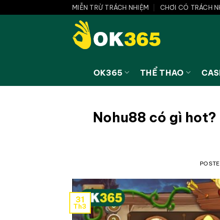
Skip
MIỄN TRỪ TRÁCH NHIỆM
CHƠI CÓ TRÁCH N
to
content
OK365
THỂ THAO
CAS
Nohu88 có gì hot?
POST
31
Th3