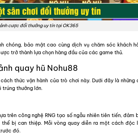
ảnh cược đổi thưởng uy tín tại OK365
hanh chóng, bảo mật cao cùng dịch vụ chăm sóc khách h
cược trở thành lựa chọn hàng đầu của các game thủ.
sảnh quay hũ Nohu88
 cách thức vận hành của trò chơi này. Dưới đây là những 
 trúng thưởng lớn.
a trên công nghệ RNG tạo số ngẫu nhiên tiên tiến, đảm 
thể bị can thiệp. Mỗi vòng quay diễn ra một cách độc l
trước đó.