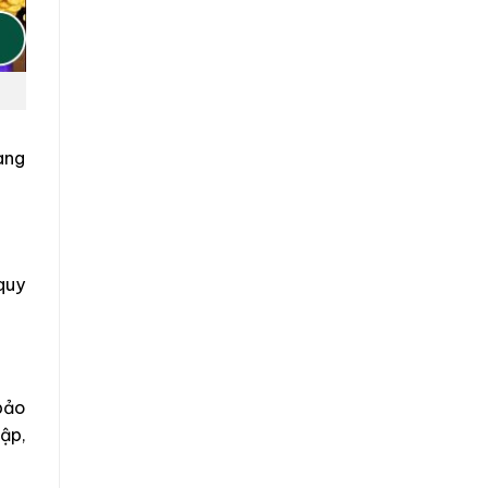
àng
quy
bảo
ập,