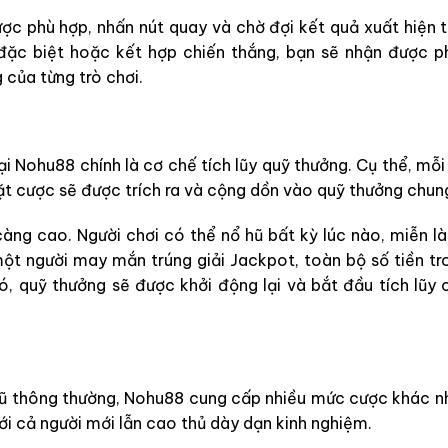
c phù hợp, nhấn nút quay và chờ đợi kết quả xuất hiện t
 đặc biệt hoặc kết hợp chiến thắng, bạn sẽ nhận được p
 của từng trò chơi.
i Nohu88 chính là cơ chế tích lũy quỹ thưởng. Cụ thể, mỗi
ặt cược sẽ được trích ra và cộng dồn vào quỹ thưởng chun
càng cao. Người chơi có thể nổ hũ bất kỳ lúc nào, miễn là
một người may mắn trúng giải Jackpot, toàn bộ số tiền tr
ó, quỹ thưởng sẽ được khởi động lại và bắt đầu tích lũy 
hũ thông thường, Nohu88 cung cấp nhiều mức cược khác n
 với cả người mới lẫn cao thủ dày dạn kinh nghiệm.