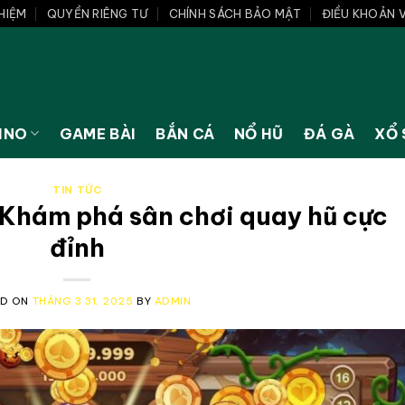
HIỆM
QUYỀN RIÊNG TƯ
CHÍNH SÁCH BẢO MẬT
ĐIỀU KHOẢN V
INO
GAME BÀI
BẮN CÁ
NỔ HŨ
ĐÁ GÀ
XỔ 
TIN TỨC
 Khám phá sân chơi quay hũ cực
đỉnh
ED ON
THÁNG 3 31, 2025
BY
ADMIN