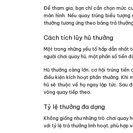
Để tham gia, bạn chỉ cần chọn mức cượ
màn hình. Nếu quay trúng biểu tượng
thưởng tương ứng theo bảng trả thưởng
Cách tích lũy hũ thưởng
Một trong những yếu tố hấp dẫn nhất tạ
người chơi quay hũ, một phần số tiền đ
Hũ thưởng càng lớn, cơ hội trúng tiền 
điều kiện kích hoạt phần thưởng. Khi 
hũ sẽ thuộc về họ ngay lập tức. Sau đ
vòng quay tiếp theo.
Tỷ lệ thưởng đa dạng
Không giống như những trò chơi quay 
với tỷ lệ trả thưởng linh hoạt, phù hợp