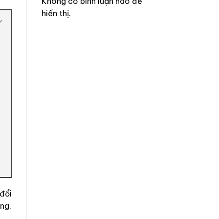
Không có bình luận nào để
hiển thị.
đổi
ng,