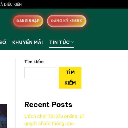
À ĐIỀU KIỆN
ĐĂNG NHẬP
ĐĂNG KÝ +365K
SỐ
KHUYẾN MÃI
TIN TỨC
Tìm kiếm
TÌM
KIẾM
Recent Posts
Cách chơi Tài Xỉu online: Bí
quyết chiến thắng cho